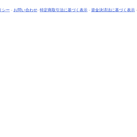
リシー
-
お問い合わせ
-
特定商取引法に基づく表示
-
資金決済法に基づく表示