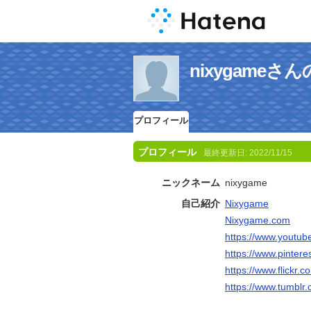
nixygame
プロフィール
プロフィール
最終更新日:
2022/11/15
ニックネーム
nixygame
自己紹介
Nixygame
Nixygame.com
https://www.yout
https://www.pinter
https://www.flickr
https://www.tumblr