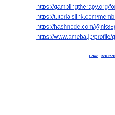
https://gamblingtherapy.org/f
https://tutorialslink.com/mem
https://hashnode.com/@nk88
https://www.ameba.jp/profile/
Home
-
Benutzer