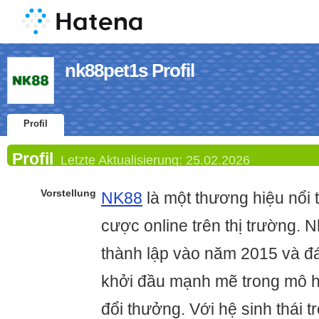
nk88pet1s Profil
Profil
Profil
Letzte Aktualisierung:
25.02.2026
Vorstellung
NK88
là một thương hiệu nổi t
cược online trên thị trường. 
thành lập vào năm 2015 và đ
khởi đầu mạnh mẽ trong mô h
đổi thưởng. Với hệ sinh thái t