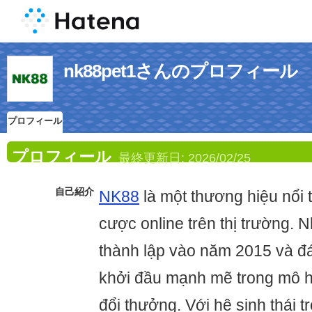
nk88pet1さんのプロフィール
プロフィール
プロフィール
最終更新日:
2026/02/25
自己紹介
NK88
là một thương hiệu nổi t
cược online trên thị trường. 
thành lập vào năm 2015 và đ
khởi đầu mạnh mẽ trong mô h
đổi thưởng. Với hệ sinh thái t