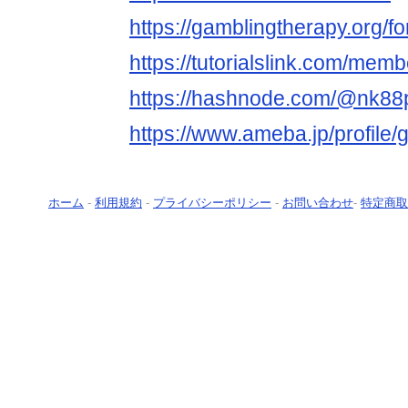
https://gamblingtherapy.org/f
https://tutorialslink.com/mem
https://hashnode.com/@nk88
https://www.ameba.jp/profile/
ホーム
-
利用規約
-
プライバシーポリシー
-
お問い合わせ
-
特定商取