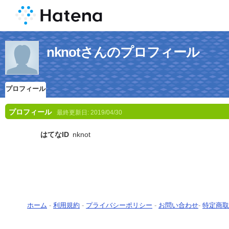
nknotさんのプロフィール
プロフィール
プロフィール
最終更新日:
2019/04/30
はてなID
nknot
ホーム
-
利用規約
-
プライバシーポリシー
-
お問い合わせ
-
特定商取