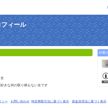
ロフィール
鈴蘭
ク
女
が好きな何の取り柄もない女です
リシー
-
お問い合わせ
-
特定商取引法に基づく表示
-
資金決済法に基づく表示