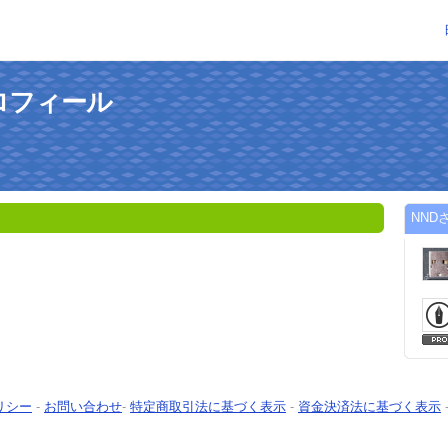
ロフィール
NND
リシー
-
お問い合わせ
-
特定商取引法に基づく表示
-
資金決済法に基づく表示