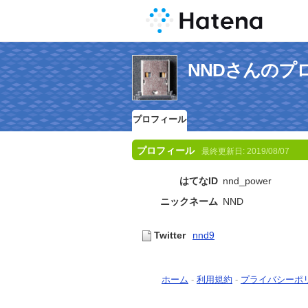
NNDさんのプ
プロフィール
プロフィール
最終更新日:
2019/08/07
はてなID
nnd_power
ニックネーム
NND
Twitter
nnd9
ホーム
-
利用規約
-
プライバシーポ