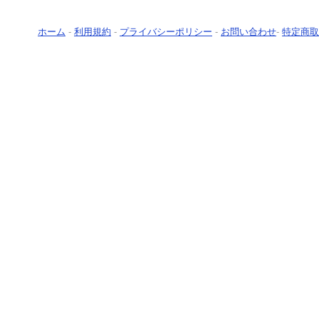
ホーム
-
利用規約
-
プライバシーポリシー
-
お問い合わせ
-
特定商取