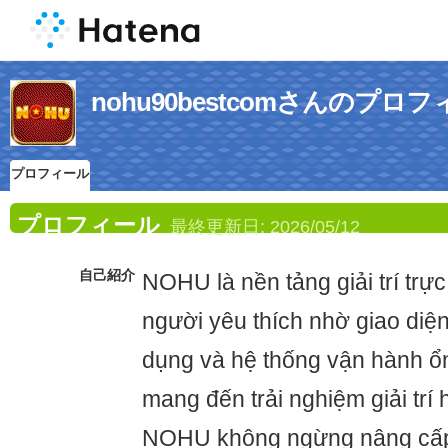
nohu90bestcomさんのプロ
プロフィール
プロフィール
最終更新日:
2026/05/12
自己紹介
NOHU là nền tảng giải trí trự
người yêu thích nhờ giao diện
dụng và hệ thống vận hành ổn
mang đến trải nghiệm giải trí h
NOHU không ngừng nâng cấp