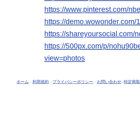
https://www.pinterest.com/nb
https://demo.wowonder.com
https://shareyoursocial.com
https://500px.com/p/nohu90
view=photos
ホーム
-
利用規約
-
プライバシーポリシー
-
お問い合わせ
-
特定商取