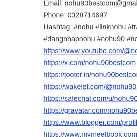
Email: nohu90bestcom@gmai
Phone: 0328714697
Hashtag: #nohu #linknohu #
#dangnhapnohu #nohu90 #n
https://www.youtube.com/@
https://x.com/nohu90bestcom
https://tooter.in/nohu90bestc
https://wakelet.com/@nohu9
https://safechat.com/u/nohu
https://gravatar.com/nohu90
https://www.blogger.com/pro
https://www.mymeetbook.co