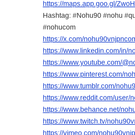
https://maps.app.goo.gl/Z
Hashtag: #Nohu90 #nohu #
#nohucom
https://x.com/nohu90vnjpnco
https://www.linkedin.com/in/
https://www.youtube.com/@
https://www.pinterest.com/n
https://www.tumblr.com/noh
https://www.reddit.com/user
https://www.behance.net/no
https://www.twitch.tv/nohu90
https://vimeo.com/nohu90vn