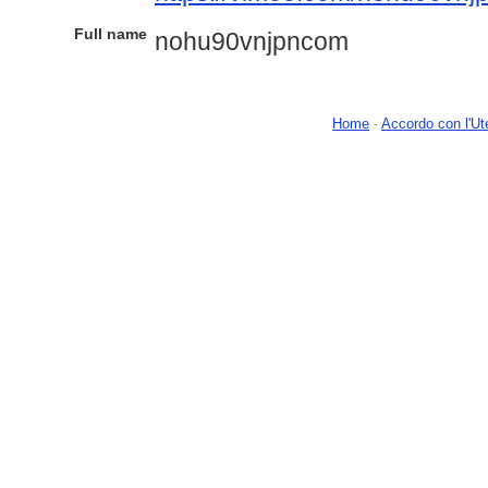
Full name
nohu90vnjpncom
Home
-
Accordo con l'Ut