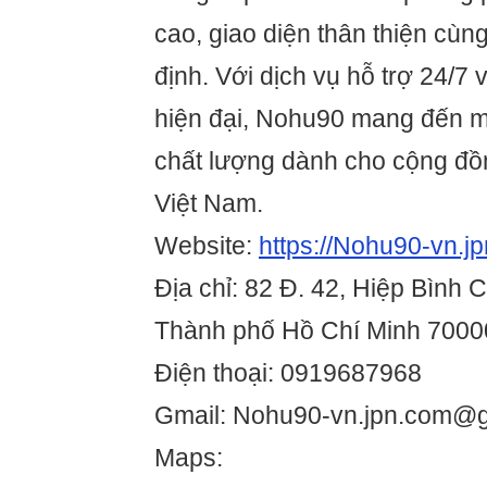
cao, giao diện thân thiện cùng
định. Với dịch vụ hỗ trợ 24/7
hiện đại, Nohu90 mang đến môi
chất lượng dành cho cộng đồn
Việt Nam.
Website:
https://Nohu90-vn.j
Địa chỉ: 82 Đ. 42, Hiệp Bình
Thành phố Hồ Chí Minh 7000
Điện thoại: 0919687968
Gmail: Nohu90-vn.jpn.com@
Maps: