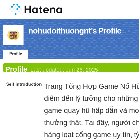
nohudoithuongnt's Profile
Profile
Profile
Last updated:
Jun 26, 2025
Self introduction
Trang Tổng Hợp Game Nổ Hũ
điểm đến lý tưởng cho những a
game quay hũ hấp dẫn và m
thưởng thật. Tại đây, người c
hàng loạt cổng game uy tín, tỷ