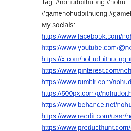
Tag: #nohudoithuong #nohu
#gamenohudoithuong #gameb
My socials:
https://www.facebook.com/no
https://www.youtube.com/@n
https://x.com/nohudoithuongn
https://www.pinterest.com/no
https://www.tumblr.com/nohu
https://500px.com/p/nohudoit
https://www.behance.net/noh
https://www.reddit.com/user/
https://www.producthunt.co