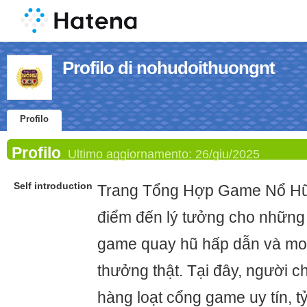
Profilo di nohudoithuongnt
Profilo
Profilo
Ultimo aggiornamento:
26/giu/2025
Self introduction
Trang Tổng Hợp Game Nổ Hũ
điểm đến lý tưởng cho những a
game quay hũ hấp dẫn và m
thưởng thật. Tại đây, người c
hàng loạt cổng game uy tín, tỷ