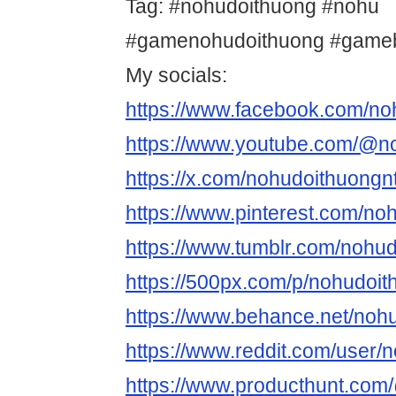
Tag: #nohudoithuong #nohu
#gamenohudoithuong #gameb
My socials:
https://www.facebook.com/no
https://www.youtube.com/@n
https://x.com/nohudoithuongn
https://www.pinterest.com/no
https://www.tumblr.com/nohu
https://500px.com/p/nohudoit
https://www.behance.net/noh
https://www.reddit.com/user/
https://www.producthunt.co