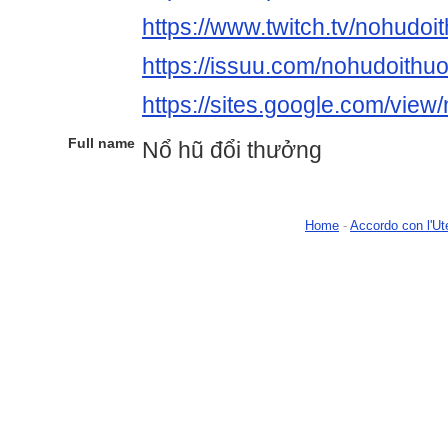
https://www.twitch.tv/nohudoi
https://issuu.com/nohudoithu
https://sites.google.com/view
Full name
Nổ hũ đổi thưởng
Home
-
Accordo con l'Ut