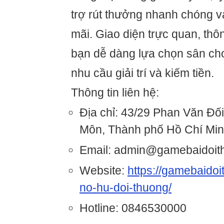
trợ rút thưởng nhanh chóng 
mãi. Giao diện trực quan, thôn
bạn dễ dàng lựa chọn sân chơ
nhu cầu giải trí và kiếm tiền.
Thông tin liên hệ:
Địa chỉ: 43/29 Phan Văn Đố
Môn, Thành phố Hồ Chí Min
Email: admin@gamebaidoit
Website:
https://gamebaido
no-hu-doi-thuong/
Hotline: 0846530000