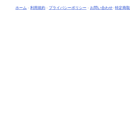
ホーム
-
利用規約
-
プライバシーポリシー
-
お問い合わせ
-
特定商取