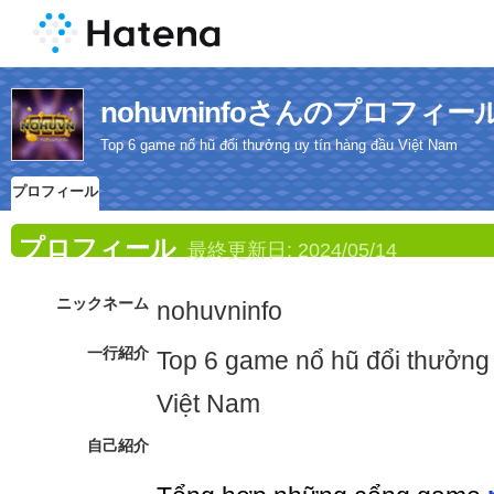
nohuvninfoさんのプロフィー
Top 6 game nổ hũ đổi thưởng uy tín hàng đầu Việt Nam
プロフィール
プロフィール
最終更新日:
2024/05/14
ニックネーム
nohuvninfo
一行紹介
Top 6 game nổ hũ đổi thưởng 
Việt Nam
自己紹介