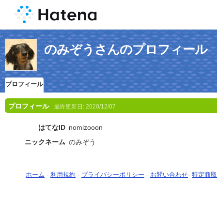
のみぞうさんのプロフィール
プロフィール
プロフィール
最終更新日:
2020/12/07
はてなID
nomizooon
ニックネーム
のみぞう
ホーム
-
利用規約
-
プライバシーポリシー
-
お問い合わせ
-
特定商取