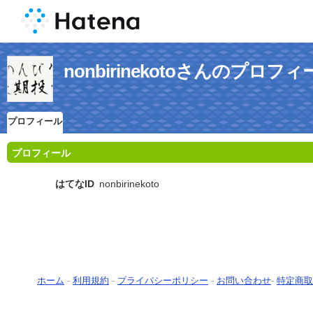
nonbirinekotoさんのプロフ
プロフィール
プロフィール
はてなID
nonbirinekoto
ホーム
-
利用規約
-
プライバシーポリシー
-
お問い合わせ
-
特定商取