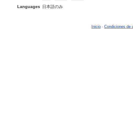
Languages
日本語
のみ
Inicio
-
Condiciones de 