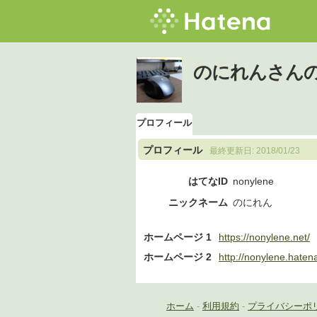
のにれんさん
プロフィール
プロフィール
最終更新日:
2018/01/23
はてなID
nonylene
ニックネーム
のにれん
ホームページ 1
https://nonylene.net/
ホームページ 2
http://nonylene.hatena
ホーム
-
利用規約
-
プライバシーポ