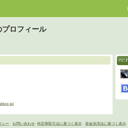
のプロフィール
のに
blog.jp/
リシー
-
お問い合わせ
-
特定商取引法に基づく表示
-
資金決済法に基づく表示