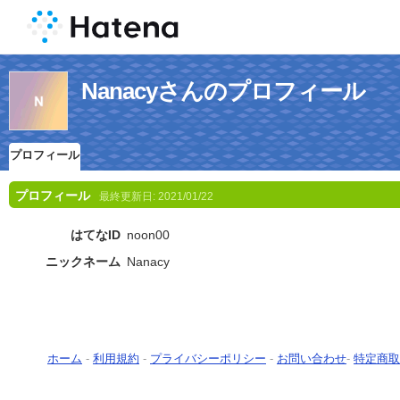
Nanacyさんのプロフィール
プロフィール
プロフィール
最終更新日:
2021/01/22
はてなID
noon00
ニックネーム
Nanacy
ホーム
-
利用規約
-
プライバシーポリシー
-
お問い合わせ
-
特定商取