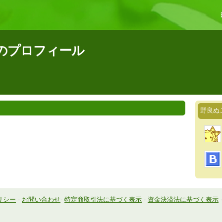
のプロフィール
野良ぬ
リシー
-
お問い合わせ
-
特定商取引法に基づく表示
-
資金決済法に基づく表示