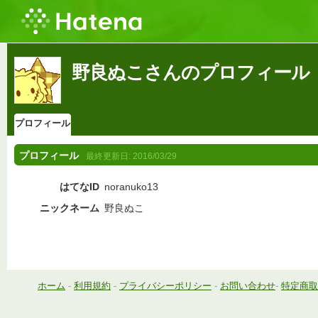
野良ぬこさんのプロフィール
プロフィール
プロフィール
最終更新日:
2016/03/29
はてなID
noranuko13
ニックネーム
野良ぬこ
ホーム
-
利用規約
-
プライバシーポリシー
-
お問い合わせ
-
特定商取