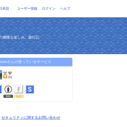
日本語
ユーザー登録
ログイン
ヘルプ
の捕獲も楽しみ。旅行記
stmoonさんの使っているサービス
-
セキュリティに関するお問い合わせ