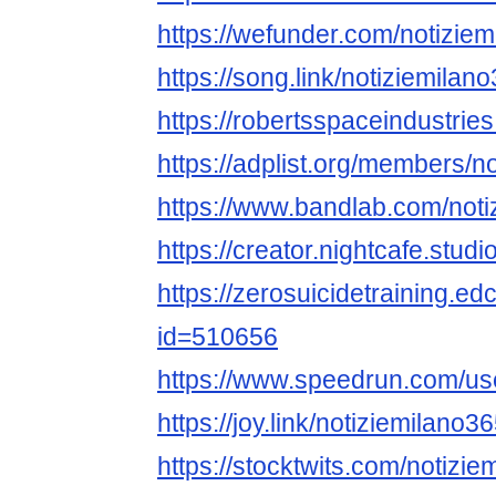
https://wefunder.com/notizie
https://song.link/notiziemilan
https://robertsspaceindustrie
https://adplist.org/members/n
https://www.bandlab.com/noti
https://creator.nightcafe.stud
https://zerosuicidetraining.ed
id=510656
https://www.speedrun.com/us
https://joy.link/notiziemilano3
https://stocktwits.com/notizi