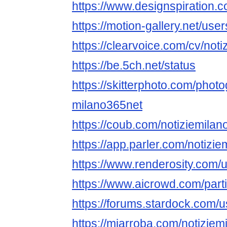
https://www.designspiration.
https://motion-gallery.net/us
https://clearvoice.com/cv/not
https://be.5ch.net/status
https://skitterphoto.com/phot
milano365net
https://coub.com/notiziemila
https://app.parler.com/notizi
https://www.renderosity.com/
https://www.aicrowd.com/part
https://forums.stardock.com/
https://miarroba.com/notiziem