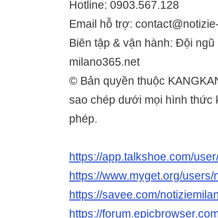
Hotline: 0903.567.128
Email hỗ trợ: contact@notizi
Biên tập & vận hành: Đội ngũ 
milano365.net
© Bản quyền thuộc KANGKA
sao chép dưới mọi hình thức
phép.
https://app.talkshoe.com/user
https://www.myget.org/users/
https://savee.com/notiziemila
https://forum.epicbrowser.com