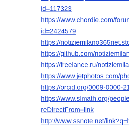
id=117323
https://www.chordie.com/forum
id=2424579
https://notiziemilano365net.st
https://github.com/notiziemil
https://freelance.ru/notiziemi
https://www.jetphotos.com/p
https://orcid.org/0009-0000-
https://www.slmath.org/peopl
reDirectFrom=link
http://www.ssnote.net/link?q=ht