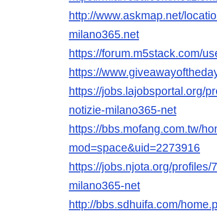
http://www.askmap.net/locati
milano365.net
https://forum.m5stack.com/us
https://www.giveawayoftheda
https://jobs.lajobsportal.org/p
notizie-milano365-net
https://bbs.mofang.com.tw/h
mod=space&uid=2273916
https://jobs.njota.org/profiles
milano365-net
http://bbs.sdhuifa.com/home.