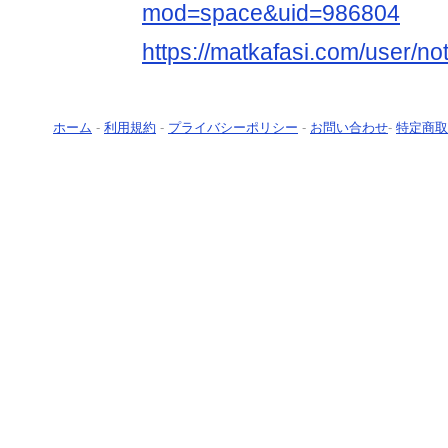
mod=space&uid=986804
https://matkafasi.com/user/no
ホーム
-
利用規約
-
プライバシーポリシー
-
お問い合わせ
-
特定商取