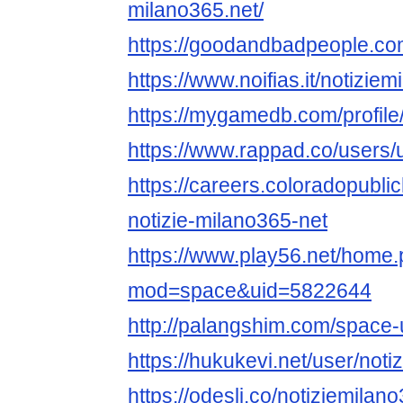
milano365.net/
https://goodandbadpeople.co
https://www.noifias.it/notizie
https://mygamedb.com/profile
https://www.rappad.co/users
https://careers.coloradopubli
notizie-milano365-net
https://www.play56.net/home
mod=space&uid=5822644
http://palangshim.com/space
https://hukukevi.net/user/not
https://odesli.co/notiziemilan