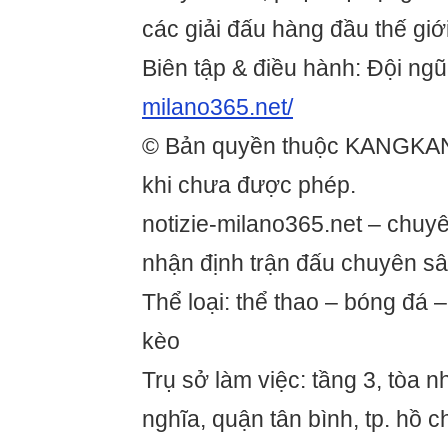
các giải đấu hàng đầu thế giới
Biên tập & điều hành: Đội ng
milano365.net/
© Bản quyền thuộc KANGKA
khi chưa được phép.
notizie-milano365.net – chuy
nhận định trận đấu chuyên s
Thể loại: thể thao – bóng đá –
kèo
Trụ sở làm việc: tầng 3, tòa nh
nghĩa, quận tân bình, tp. hồ c