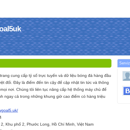
goal5uk
Serviz
rang cung cấp tỷ số trực tuyến và dữ liệu bóng đá hàng đầu
yệt đối. Đây là điểm đến tin cậy để cập nhật tin tức và thông
 mọi nơi. Chúng tôi liên tục nâng cấp hệ thống máy chủ để
nh ngay cả trong những khung giờ cao điểm có hàng triệu
wgoal5.uk/
4
 2, Khu phố 2, Phước Long, Hồ Chí Minh, Việt Nam