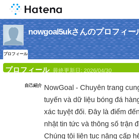
nowgoal5ukさんのプロフィー
プロフィール
プロフィール
最終更新日:
2026/04/30
自己紹介
NowGoal - Chuyên trang cung 
tuyến và dữ liệu bóng đá hàn
xác tuyệt đối. Đây là điểm đến
nhật tin tức và thông số trận 
Chúng tôi liên tục nâng cấp 