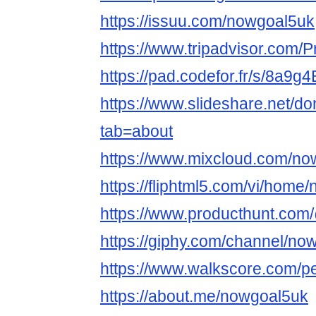
https://issuu.com/nowgoal5uk
https://www.tripadvisor.com/P
https://pad.codefor.fr/s/8a9g
https://www.slideshare.net/d
tab=about
https://www.mixcloud.com/no
https://fliphtml5.com/vi/home
https://www.producthunt.co
https://giphy.com/channel/no
https://www.walkscore.com/
https://about.me/nowgoal5uk