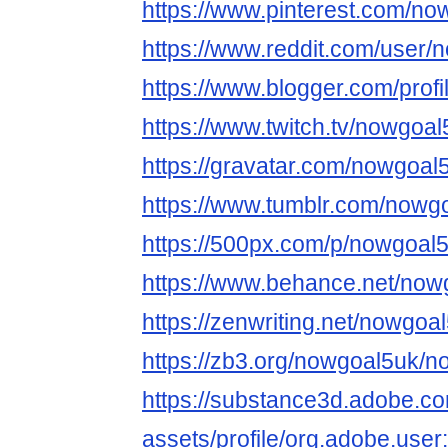
https://www.pinterest.com/no
https://www.reddit.com/user/
https://www.blogger.com/pro
https://www.twitch.tv/nowgoa
https://gravatar.com/nowgoal
https://www.tumblr.com/nowg
https://500px.com/p/nowgoal
https://www.behance.net/now
https://zenwriting.net/nowgo
https://zb3.org/nowgoal5uk/
https://substance3d.adobe.c
assets/profile/org.adobe.