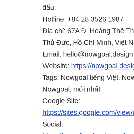
đấu.
Hotline: +84 28 3526 1987
Địa chỉ: 67A Đ. Hoàng Thế Th
Thủ Đức, Hồ Chí Minh, Việt 
Email: hello@nowgoal.design
Website:
https://nowgoal.desi
Tags: Nowgoal tiếng Việt, No
Nowgoal, mới nhất
Google Site:
https://sites.google.com/vie
Social: