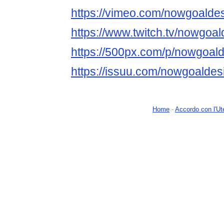
https://vimeo.com/nowgoalde
https://www.twitch.tv/nowgoa
https://500px.com/p/nowgoal
https://issuu.com/nowgoaldes
Home
-
Accordo con l'Ut