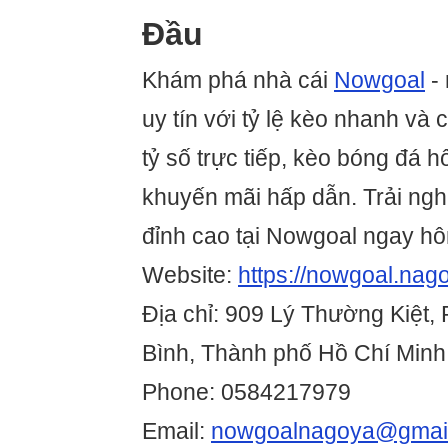
Đầu
Khám phá nhà cái
Nowgoal
- 
uy tín với tỷ lệ kèo nhanh và
tỷ số trực tiếp, kèo bóng đá 
khuyến mãi hấp dẫn. Trải ngh
đỉnh cao tại Nowgoal ngay h
Website:
https://nowgoal.nag
Địa chỉ: 909 Lý Thường Kiệt,
Bình, Thành phố Hồ Chí Minh
Phone: 0584217979
Email:
nowgoalnagoya@gmai