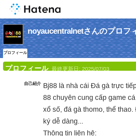
noyaucentralnetさんのプロ
プロフィール
プロフィール
最終更新日:
2025/07/03
自己紹介
Bj88 là nhà cái Đá gà trực tiếp
88 chuyên cung cấp game cá
xổ số, đá gà thomo, thể thao
ký dễ dàng...
Thông tin liên hệ: