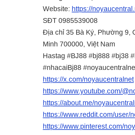
Website:
https://noyaucentral.
SĐT 0985539008
Địa chỉ 35 Bà Ký, Phường 9, 
Minh 700000, Việt Nam
Hastag #BJ88 #bj888 #bj38 
#nhacaiBj88 #noyaucentralne
https://x.com/noyaucentralnet
https://www.youtube.com/@no
https://about.me/noyaucentral
https://www.reddit.com/user/n
https://www.pinterest.com/noy