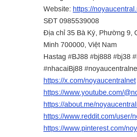
Website:
https://noyaucentral.
SĐT 0985539008
Địa chỉ 35 Bà Ký, Phường 9, 
Minh 700000, Việt Nam
Hastag #BJ88 #bj888 #bj38 
#nhacaiBj88 #noyaucentralne
https://x.com/noyaucentralnet
https://www.youtube.com/@no
https://about.me/noyaucentral
https://www.reddit.com/user/n
https://www.pinterest.com/noy