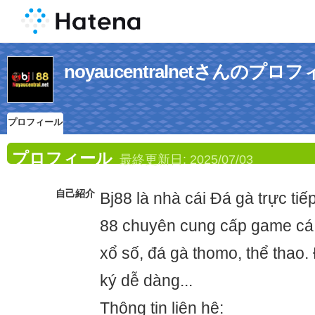
noyaucentralnetさんのプロ
プロフィール
プロフィール
最終更新日:
2025/07/03
自己紹介
Bj88 là nhà cái Đá gà trực tiếp
88 chuyên cung cấp game cá
xổ số, đá gà thomo, thể thao
ký dễ dàng...
Thông tin liên hệ: