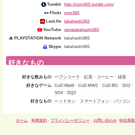
Tumblr
http://nzm365.tumblr.com/
Flickr
nzm365
Last.fm
takahashi365
YouTube
senatakahashi365
PLAYSTATION Network
takahashi365
Skype
takahashi365
好きなもの
好きな飲みもの
ペプシコーラ
/
紅茶
/
コーヒー
/
緑茶
好きなゲーム
CoD:WaW
/
CoD:MW2
/
CoD:BO
/
SO2
/
SO4
/
DQ3
好きなもの
ヘッドホン
/
スマートフォン
/
パソコン
ホーム
-
利用規約
-
プライバシーポリシー
-
お問い合わせ
-
特定商取