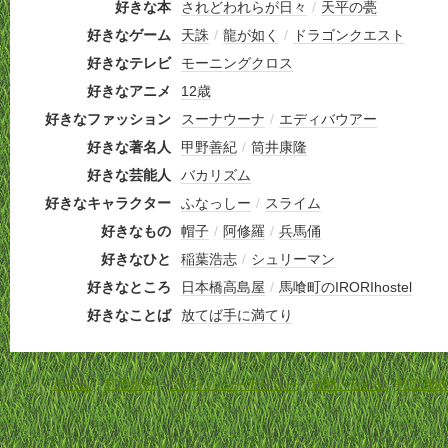
好きな本
されどわれらが日々
/
天平の甍
好きなゲーム
天誅
/
龍が如く
/
ドラゴンクエスト
好きなテレビ
モーニングクロス
好きなアニメ
12歳
好きなファッション
スーナウーナ
/
エディバウアー
好きな著名人
甲野善紀
/
筒井康隆
好きな芸能人
バカリズム
好きなキャラクター
ふなっしー
/
スライム
好きなもの
帽子
/
阿修羅
/
兵馬俑
好きなひと
稲葉浩志
/
シュリーマン
好きなところ
日本橋高島屋
/
馬喰町のIRORIhostel
好きなことば
放てば手に満てり
ホーム
-
利用規約
-
プライバシーポリシー
-
お問い合わせ
-
特定商取