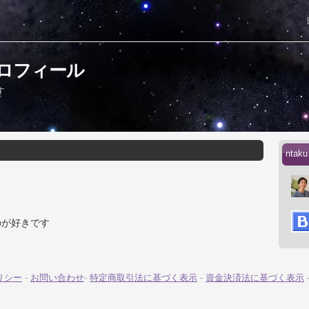
プロフィール
す
nta
のが好きです
リシー
-
お問い合わせ
-
特定商取引法に基づく表示
-
資金決済法に基づく表示