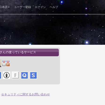
日本語
ユーザー登録
ログイン
ヘルプ
kuさんの使っているサービス
-
セキュリティに関するお問い合わせ