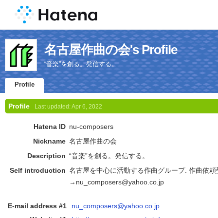
名古屋作曲の会's Profile
“音楽”を創る。発信する。
Profile
Profile
Last updated:
Apr 6, 2022
Hatena ID
nu-composers
Nickname
名古屋作曲の会
Description
“
音楽
”を創る。発信する。
Self introduction
名古屋を中心に活動する作曲グループ. 作曲依
→nu_composers@yahoo.co.jp
E-mail address #1
nu_composers@yahoo.co.jp