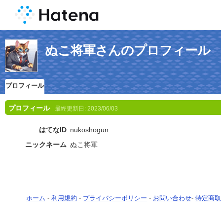
ぬこ将軍さんのプロフィール
プロフィール
プロフィール
最終更新日:
2023/06/03
はてなID
nukoshogun
ニックネーム
ぬこ将軍
ホーム
-
利用規約
-
プライバシーポリシー
-
お問い合わせ
-
特定商取