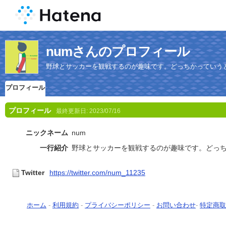
numさんのプロフィール
野球とサッカーを観戦するのが趣味です。どっちかっていう
プロフィール
プロフィール
最終更新日:
2023/07/16
ニックネーム
num
一行紹介
野球とサッカーを観戦するのが趣味です。どっ
Twitter
https://twitter.com/num_11235
ホーム
-
利用規約
-
プライバシーポリシー
-
お問い合わせ
-
特定商取