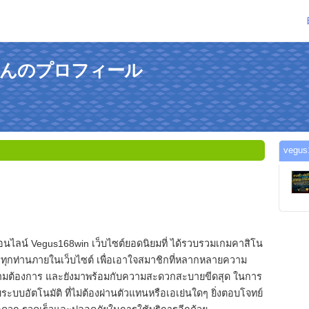
inさんのプロフィール
veg
อนไลน์ Vegus168win เว็บไซต์ยอดนิยมที่ ได้รวบรวมเกมคาสิโน
ทุกท่านภายในเว็บไซต์ เพื่อเอาใจสมาชิกที่หลากหลายความ
ต้องการ และยังมาพร้อมกับความสะดวกสะบายขีดสุด ในการ
ะบบอัตโนมัติ ที่ไม่ต้องผ่านตัวแทนหรือเอเย่นใดๆ ยิ่งตอบโจทย์