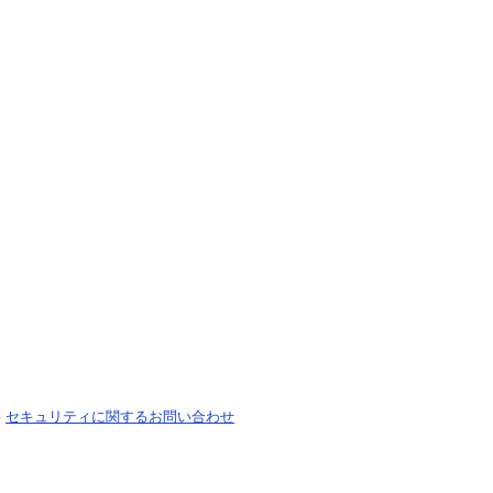
-
セキュリティに関するお問い合わせ