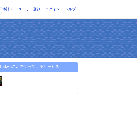
日本語
ユーザー登録
ログイン
ヘルプ
us168winさんの使っているサービス