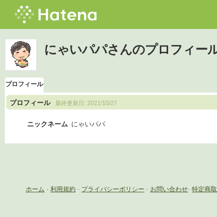
にゃいパパさんのプロフィー
プロフィール
プロフィール
最終更新日:
2021/10/27
ニックネーム
にゃいパパ
ホーム
-
利用規約
-
プライバシーポリシー
-
お問い合わせ
-
特定商取