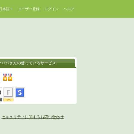
日本語
ユーザー登録
ログイン
ヘルプ
いパパさんの使っているサービス
-
セキュリティに関するお問い合わせ