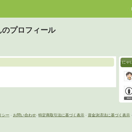
んのプロフィール
にゃ
リシー
-
お問い合わせ
-
特定商取引法に基づく表示
-
資金決済法に基づく表示