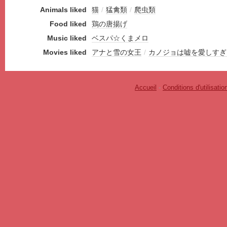
Animals liked
猫
/
猛禽類
/
爬虫類
Food liked
鶏の唐揚げ
Music liked
ベスパ☆くまメロ
Movies liked
アナと雪の女王
/
カノジョは嘘を愛しすぎ
Accueil
-
Conditions d'utilisatio