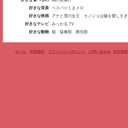
好きな音楽
ベスパ☆くまメロ
好きな映画
アナと雪の女王
/
カノジョは嘘を愛しすぎ
好きなテレビ
みっかる.TV
好きな動物
猫
/
猛禽類
/
爬虫類
ホーム
-
利用規約
-
プライバシーポリシー
-
お問い合わせ
-
特定商取