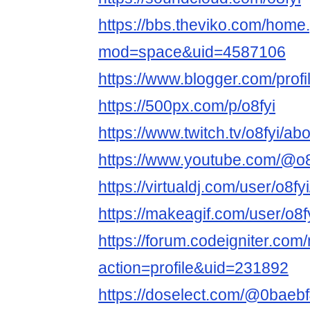
https://bbs.theviko.com/home
mod=space&uid=4587106
https://www.blogger.com/pro
https://500px.com/p/o8fyi
https://www.twitch.tv/o8fyi/ab
https://www.youtube.com/@o8
https://virtualdj.com/user/o8fy
https://makeagif.com/user/o
https://forum.codeigniter.co
action=profile&uid=231892
https://doselect.com/@0bae