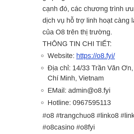
cạnh đó, các chương trình ưu
dịch vụ hỗ trợ linh hoạt càng 
của O8 trên thị trường.
THÔNG TIN CHI TIẾT:
Website:
https://o8.fyi/
Địa chỉ: 14/33 Trần Văn Ơn
Chí Minh, Vietnam
EMail: admin@o8.fyi
Hotline: 0967595113
#o8 #trangchuo8 #linko8 #li
#o8casino #o8fyi