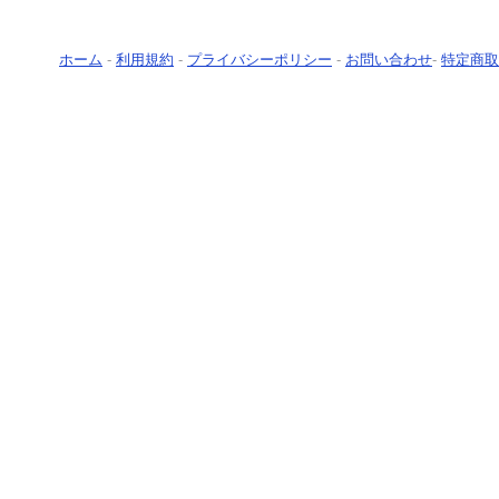
ホーム
-
利用規約
-
プライバシーポリシー
-
お問い合わせ
-
特定商取