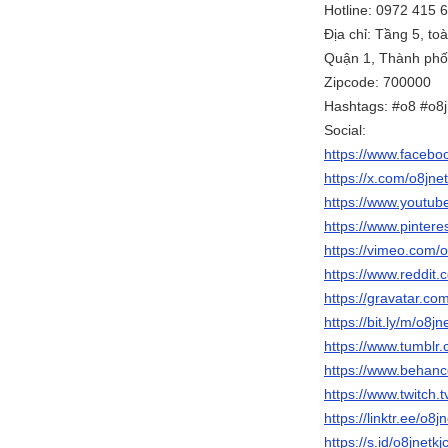
Hotline: 0972 415 
Địa chỉ: Tầng 5, t
Quận 1, Thành phố
Zipcode: 700000
Hashtags: #o8 #o8
Social:
https://www.facebo
https://x.com/o8jnet
https://www.youtub
https://www.pintere
https://vimeo.com/o
https://www.reddit.
https://gravatar.com
https://bit.ly/m/o8jn
https://www.tumblr.
https://www.behance
https://www.twitch.t
https://linktr.ee/o8jn
https://s.id/o8jnetkj