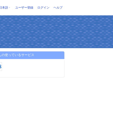
日本語
ユーザー登録
ログイン
ヘルプ
さんの使っているサービス