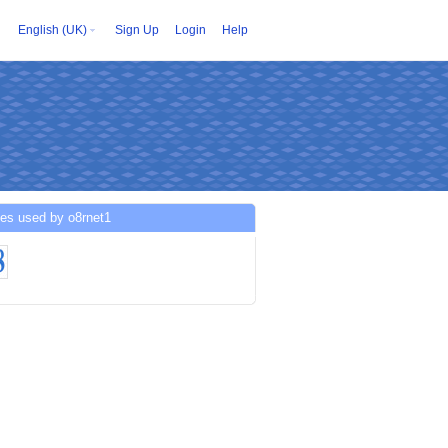
English (UK)
Sign Up
Login
Help
es used by o8rnet1