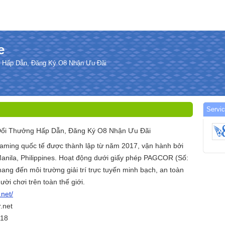
e
 Hấp Dẫn, Đăng Ký O8 Nhận Ưu Đãi
Servic
ổi Thưởng Hấp Dẫn, Đăng Ký O8 Nhận Ưu Đãi
aming quốc tế được thành lập từ năm 2017, vận hành bởi
Manila, Philippines. Hoạt động dưới giấy phép PAGCOR (Số:
ng đến môi trường giải trí trực tuyến minh bạch, an toàn
ời chơi trên toàn thế giới.
.net/
.net
518