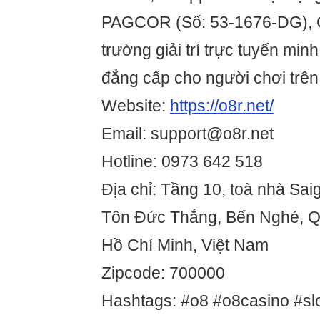
PAGCOR (Số: 53-1676-DG), 
trường giải trí trực tuyến min
đẳng cấp cho người chơi trên 
Website:
https://o8r.net/
Email: support@o8r.net
Hotline: 0973 642 518
Địa chỉ: Tầng 10, toà nhà Sai
Tôn Đức Thắng, Bến Nghé, Q
Hồ Chí Minh, Việt Nam
Zipcode: 700000
Hashtags: #o8 #o8casino #s