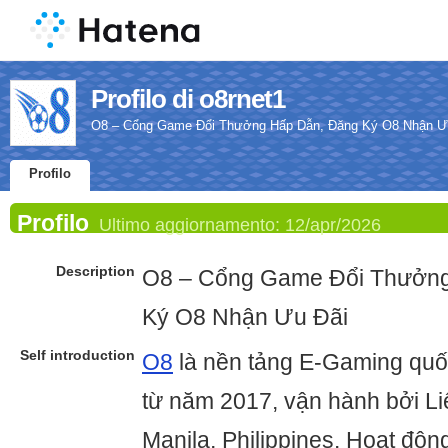
Profilo di o8rnet1
O8 – Cổng Game Đổi Thưởng Hấp Dẫn, Đăng Ký O8 Nhận Ư
Profilo
Profilo
Ultimo aggiornamento:
12/apr/2026
Description
O8 – Cổng Game Đổi Thưởng
Ký O8 Nhận Ưu Đãi
Self introduction
O8
là nền tảng E-Gaming quố
từ năm 2017, vận hành bởi Li
Manila, Philippines. Hoạt độn