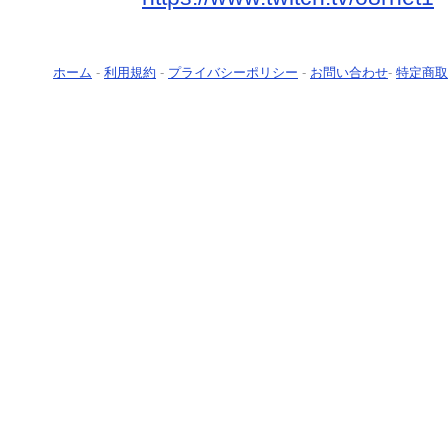
ホーム
-
利用規約
-
プライバシーポリシー
-
お問い合わせ
-
特定商取