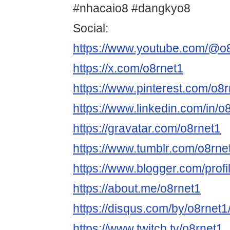
#nhacaio8 #dangkyo8
Social:
https://www.youtube.com/@o
https://x.com/o8rnet1
https://www.pinterest.com/o8r
https://www.linkedin.com/in/o
https://gravatar.com/o8rnet1
https://www.tumblr.com/o8rne
https://www.blogger.com/pro
https://about.me/o8rnet1
https://disqus.com/by/o8rnet1
https://www.twitch.tv/o8rnet1