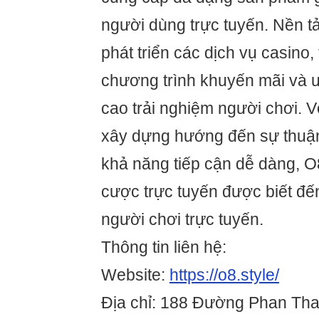
người dùng trực tuyến. Nền t
phát triển các dịch vụ casino,
chương trình khuyến mãi và 
cao trải nghiệm người chơi. 
xây dựng hướng đến sự thuận
khả năng tiếp cận dễ dàng, O
cược trực tuyến được biết đế
người chơi trực tuyến.
Thông tin liên hệ:
Website:
https://o8.style/
Địa chỉ: 188 Đường Phan Th