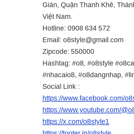
Gián, Quận Thanh Khê, Thàn
Việt Nam.
Hotline: 0908 634 572
Email: o8style@gmail.com
Zipcode: 550000
Hashtag: #o8, #o8style #o8c
#nhacaio8, #o8dangnhap, #li
Social Link :
https://www.facebook.com/o8s
https://www.youtube.com/@o8
https://x.com/o8style1
https://tooter.in/o8style