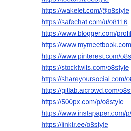
https://wakelet.com/@o8style
https://safechat.com/u/o8116
https://www.blogger.com/pro
https://www.mymeetbook.com
https://www.pinterest.com/o8s
https://stocktwits.com/o8style
https://shareyoursocial.com/o
https://gitlab.aicrowd.com/o8s
https://500px.com/p/o8style
https://www.instapaper.com/p
https://linktr.ee/o8style