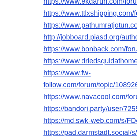
https://www.ekdarun.com/foru
https://www.ttlxshipping.com/
https://www.pathumratjotun.c
http://jobboard.piasd.org/auth
https://www.bonback.com/for
https://www.driedsquidathom
https://www.fw-
follow.com/forum/topic/10892
https://www.navacool.com/for
https://bandori.party/user/72
https://md.swk-web.com/s/F
https://pad.darmstadt.socia