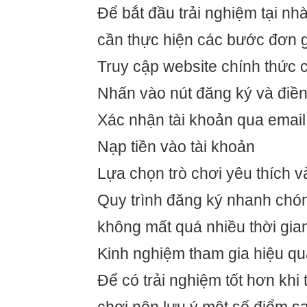
Để bắt đầu trải nghiệm tại nhà
cần thực hiện các bước đơn g
Truy cập website chính thức 
Nhấn vào nút đăng ký và điền
Xác nhận tài khoản qua email
Nạp tiền vào tài khoản
Lựa chọn trò chơi yêu thích v
Quy trình đăng ký nhanh chón
không mất quá nhiều thời gia
Kinh nghiệm tham gia hiệu qu
Để có trải nghiệm tốt hơn khi