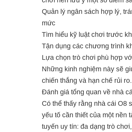
chơi nên lưu ý một số điểm s
Quản lý ngân sách hợp lý, tr
mức
Tìm hiểu kỹ luật chơi trước kh
Tận dụng các chương trình k
Lựa chọn trò chơi phù hợp vớ
Những kinh nghiệm này sẽ gi
chiến thắng và hạn chế rủi ro.
Đánh giá tổng quan về nhà c
Có thể thấy rằng nhà cái O8 
yếu tố cần thiết của một nền tả
tuyến uy tín: đa dạng trò chơ