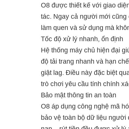
O8 được thiết kế với giao diệ
tác. Ngay cả người mới cũng
làm quen và sử dụng mà khô
Tốc độ xử lý nhanh, ổn định
Hệ thống máy chủ hiện đại g
độ tải trang nhanh và hạn chế 
giật lag. Điều này đặc biệt qu
trò chơi yêu cầu tính chính xá
Bảo mật thông tin an toàn
O8 áp dụng công nghệ mã hóa
bảo vệ toàn bộ dữ liệu người 
nạp – rút tiền đều được xử lý