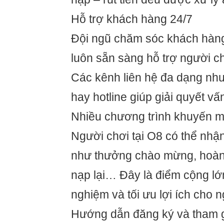
Hỗ trợ khách hàng 24/7
Đội ngũ chăm sóc khách hàn
luôn sẵn sàng hỗ trợ người ch
Các kênh liên hệ đa dạng như 
hay hotline giúp giải quyết v
Nhiều chương trình khuyến m
Người chơi tại O8 có thể nhậ
như thưởng chào mừng, hoàn 
nạp lại… Đây là điểm cộng lớn
nghiệm và tối ưu lợi ích cho 
Hướng dẫn đăng ký và tham 