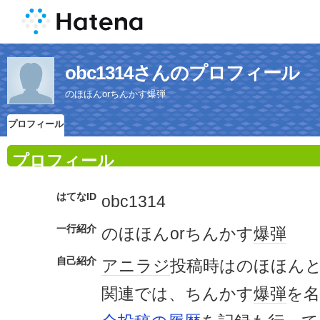
obc1314さんのプロフィール
のほほんorちんかす爆弾
プロフィール
プロフィール
はてなID
obc1314
一行紹介
のほほんorちんかす
爆弾
自己紹介
アニラジ
投稿時はのほほん
関連では、ちんかす
爆弾
を