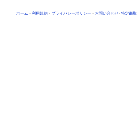
ホーム
-
利用規約
-
プライバシーポリシー
-
お問い合わせ
-
特定商取