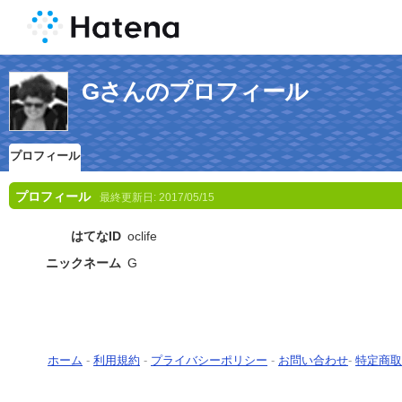
Gさんのプロフィール
プロフィール
プロフィール
最終更新日:
2017/05/15
はてなID
oclife
ニックネーム
G
ホーム
-
利用規約
-
プライバシーポリシー
-
お問い合わせ
-
特定商取